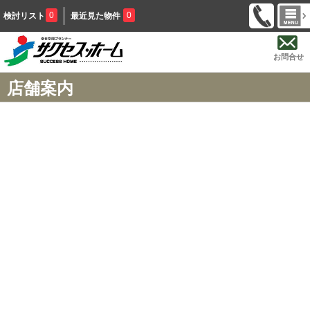
0
0
検討リスト
最近見た物件
お問合せ
店舗案内