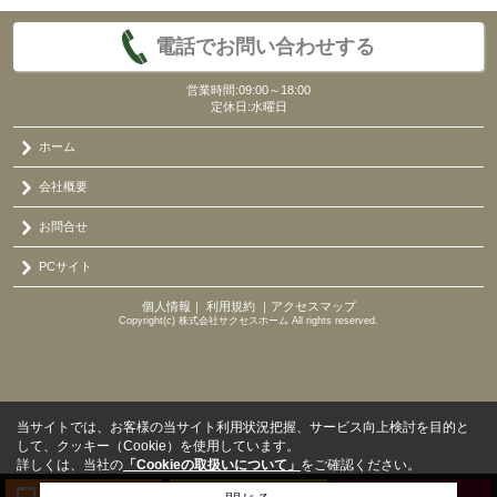
電話でお問い合わせする
営業時間:09:00～18:00
定休日:水曜日
ホーム
会社概要
お問合せ
PCサイト
個人情報
｜
利用規約
｜
アクセスマップ
Copyright(c) 株式会社サクセスホーム All rights reserved.
当サイトでは、お客様の当サイト利用状況把握、サービス向上検討を目的と
して、クッキー（Cookie）を使用しています。
詳しくは、当社の
「Cookieの取扱いについて」
をご確認ください。