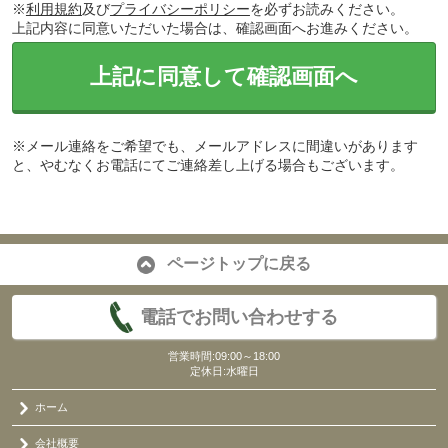
※
利用規約
及び
プライバシーポリシー
を必ずお読みください。
上記内容に同意いただいた場合は、確認画面へお進みください。
上記に同意して確認画面へ
※メール連絡をご希望でも、メールアドレスに間違いがあります
と、やむなくお電話にてご連絡差し上げる場合もございます。
ページトップに戻る
電話でお問い合わせする
営業時間:09:00～18:00
定休日:水曜日
ホーム
会社概要