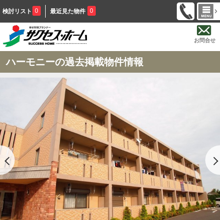
0
0
検討リスト
最近見た物件
お問合せ
ハーモニーの過去掲載物件情報