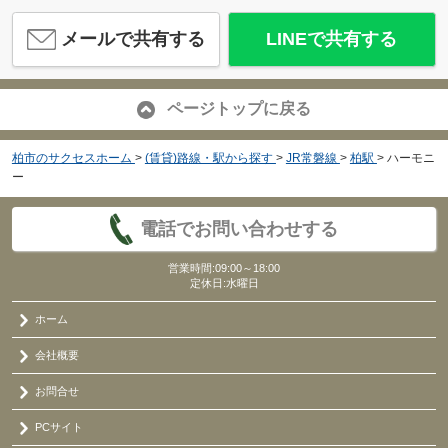
メールで共有する
LINEで共有する
ページトップに戻る
柏市のサクセスホーム
>
(賃貸)路線・駅から探す
>
JR常磐線
>
柏駅
>
ハーモニ
ー
電話でお問い合わせする
営業時間:09:00～18:00
定休日:水曜日
ホーム
会社概要
お問合せ
PCサイト