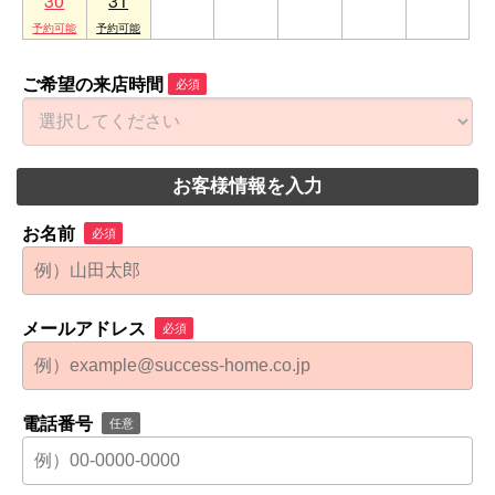
30
31
1
2
3
4
5
ご希望の来店時間
必須
お客様情報を入力
お名前
必須
メールアドレス
必須
電話番号
任意