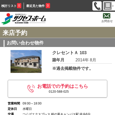
0
0
検討リスト
最近見た物件
お問合せ
来店予約
お問い合わせ物件
クレセントＡ 103
築年月
2014年 8月
※過去掲載物件です。
お電話での予約はこちら
0120-588-025
営業時間
09:00～18:00
定休日
水曜日
交通
つくばエクスプレス 柏の葉キャンパス駅 徒歩6分