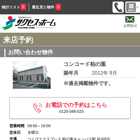
0
0
検討リスト
最近見た物件
お問合せ
来店予約
お問い合わせ物件
コンコード柏の葉
築年月
2012年 9月
※過去掲載物件です。
お電話での予約はこちら
0120-588-025
営業時間
09:00～18:00
定休日
水曜日
交通
つくばエクスプレス 柏の葉キャンパス駅 徒歩6分