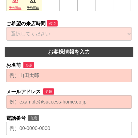
30
31
1
2
3
4
5
ご希望の来店時間
必須
お客様情報を入力
お名前
必須
メールアドレス
必須
電話番号
任意