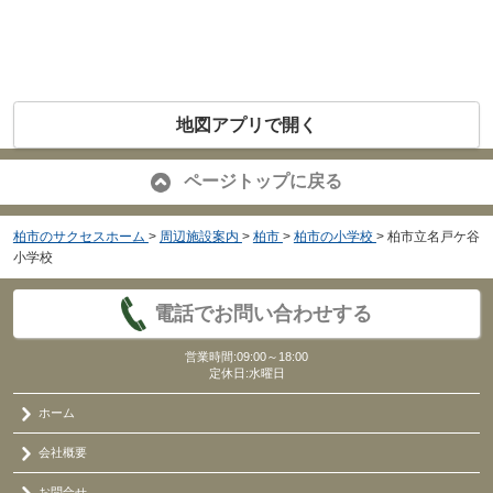
地図アプリで開く
ページトップに戻る
柏市のサクセスホーム
>
周辺施設案内
>
柏市
>
柏市の小学校
>
柏市立名戸ケ谷
小学校
電話でお問い合わせする
営業時間:09:00～18:00
定休日:水曜日
ホーム
会社概要
お問合せ