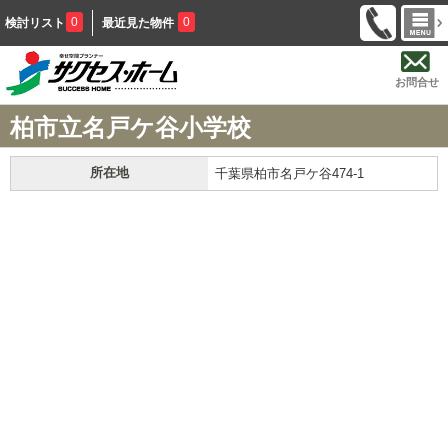
0
0
検討リスト
最近見た物件
お問合せ
柏市立名戸ケ谷小学校
所在地
千葉県柏市名戸ケ谷474-1