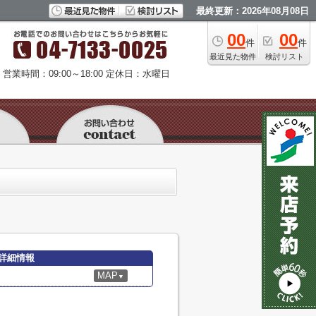
最終更新：2026年08月08日
00
00
件
件
最近見た物件
検討リスト
営業時間：09:00～18:00
定休日：水曜日
詳細情報
MAP
▼