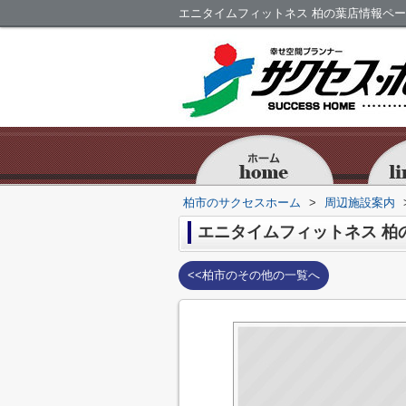
エニタイムフィットネス 柏の葉店情報ペ
柏市のサクセスホーム
>
周辺施設案内
エニタイムフィットネス 柏
<<柏市のその他の一覧へ