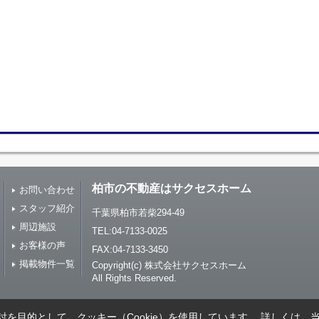
柏市の不動産はサクセスホーム
お問い合わせ
スタッフ紹介
千葉県柏市若柴294-49
周辺施設
TEL:04-7133-0025
お客様の声
FAX:04-7133-3450
掲載物件一覧
Copyright(c) 株式会社サクセスホーム
All Rights Reserved.
を目的として、クッキー（Cookie）を使用しています。
詳しくは、