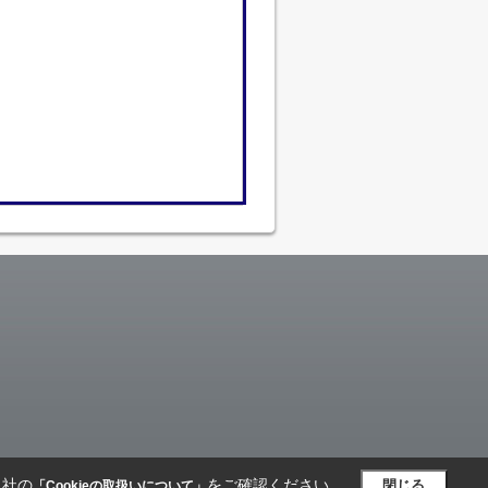
当社の
をご確認ください。
閉じる
「Cookieの取扱いについて」