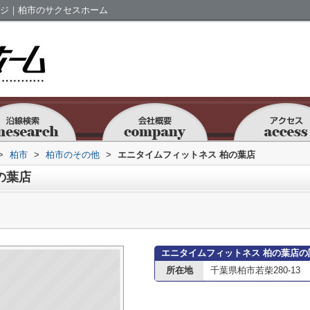
ージ｜柏市のサクセスホーム
>
柏市
>
柏市のその他
>
エニタイムフィットネス 柏の葉店
の葉店
エニタイムフィットネス 柏の葉店の
所在地
千葉県柏市若柴280-13