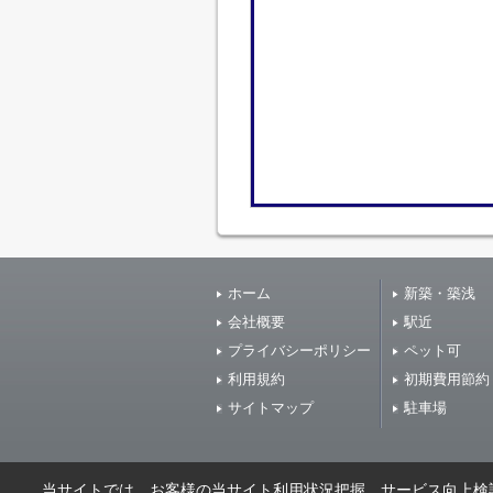
ホーム
新築・築浅
会社概要
駅近
プライバシーポリシー
ペット可
利用規約
初期費用節約
サイトマップ
駐車場
当サイトでは、お客様の当サイト利用状況把握、サービス向上検討