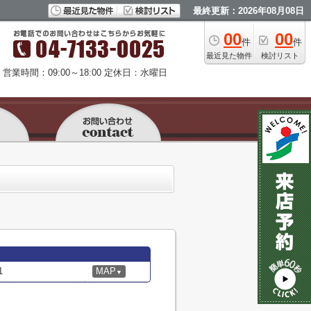
最終更新：2026年08月08日
00
00
件
件
最近見た物件
検討リスト
営業時間：09:00～18:00
定休日：水曜日
1
MAP
▼