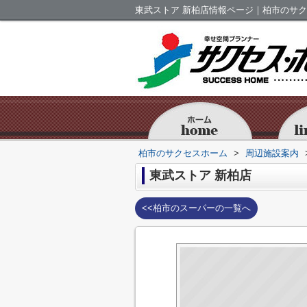
東武ストア 新柏店情報ページ｜柏市のサ
柏市のサクセスホーム
>
周辺施設案内
東武ストア 新柏店
<<柏市のスーパーの一覧へ