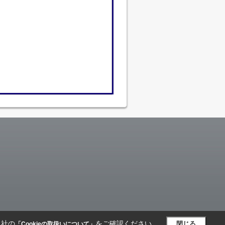
当社の
をご確認ください。
閉じる
「Cookieの取扱いについて」