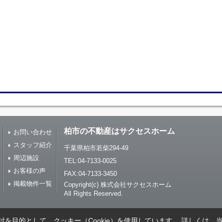
柏市の不動産はサクセスホーム
お問い合わせ
スタッフ紹介
千葉県柏市若柴294-49
周辺施設
TEL:04-7133-0025
お客様の声
FAX:04-7133-3450
掲載物件一覧
Copyright(c) 株式会社サクセスホーム
All Rights Reserved.
を目的として、クッキー（Cookie）を使用しています。
詳しくは、