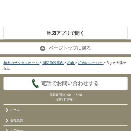
地図アプリで開く
ページトップに戻る
柏市のサクセスホーム
>
周辺施設案内
>
柏市
>
柏市のスーパー
>
Big-A 大津ケ
丘店
電話でお問い合わせする
営業時間:09:00～18:00
定休日:水曜日
ホーム
会社概要
お問合せ