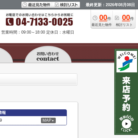
最終更新：2026年08月08日
00
00
件
件
最近見た物件
検討リスト
営業時間：09:00～18:00
定休日：水曜日
情報
9
MAP
▼