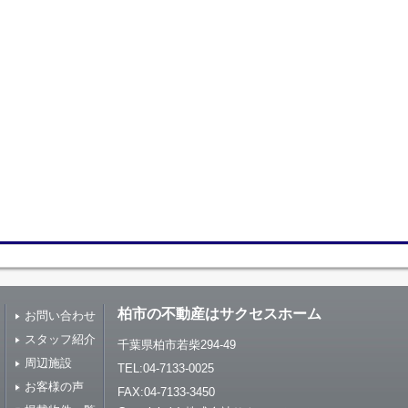
柏市の不動産はサクセスホーム
お問い合わせ
スタッフ紹介
千葉県柏市若柴294-49
周辺施設
TEL:04-7133-0025
お客様の声
FAX:04-7133-3450