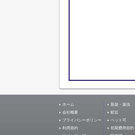
ホーム
新築・築浅
会社概要
駅近
プライバシーポリシー
ペット可
利用規約
初期費用節約