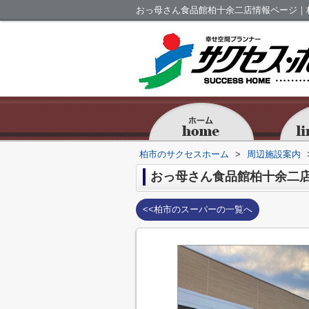
おっ母さん食品館柏十余二店情報ページ｜
柏市のサクセスホーム
>
周辺施設案内
おっ母さん食品館柏十余二
<<柏市のスーパーの一覧へ