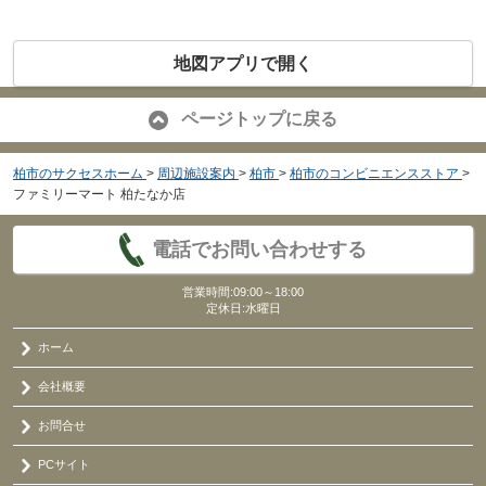
地図アプリで開く
ページトップに戻る
柏市のサクセスホーム
>
周辺施設案内
>
柏市
>
柏市のコンビニエンスストア
>
ファミリーマート 柏たなか店
電話でお問い合わせする
営業時間:09:00～18:00
定休日:水曜日
ホーム
会社概要
お問合せ
PCサイト