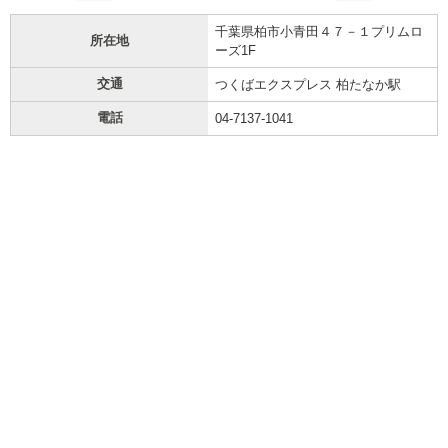
千葉県柏市小青田４７－１プリムロ
所在地
ーズ1F
交通
つくばエクスプレス 柏たなか駅
電話
04-7137-1041