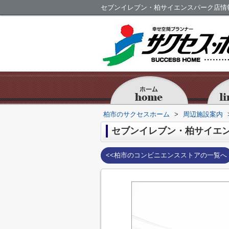
セブンイレブン・柏サイエンスパーク店情
柏市のサクセスホーム
>
周辺施設案内
セブンイレブン・柏サイエ
<<柏市のコンビニエンスストアの一覧へ