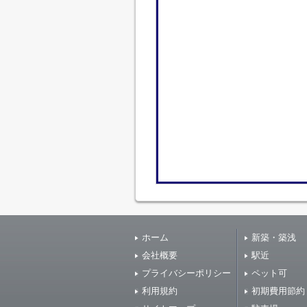
ホーム
新築・築浅
会社概要
駅近
プライバシーポリシー
ペット可
利用規約
初期費用節約