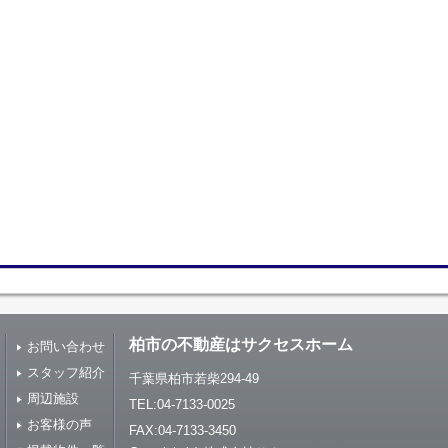
柏市の不動産はサクセスホーム
お問い合わせ
スタッフ紹介
千葉県柏市若柴294-49
周辺施設
TEL:04-7133-0025
お客様の声
FAX:04-7133-3450