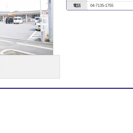
電話
04-7135-1755