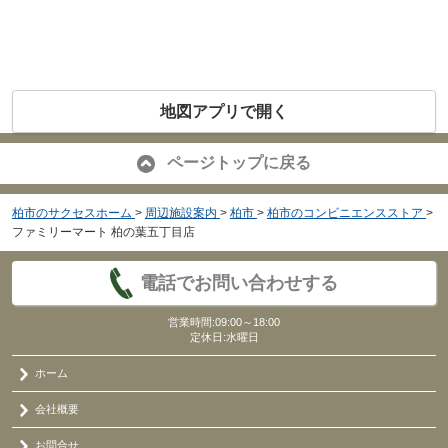
地図アプリで開く
ページトップに戻る
柏市のサクセスホーム
>
周辺施設案内
>
柏市
>
柏市のコンビニエンスストア
>
ファミリーマート 柏の葉五丁目店
電話でお問い合わせする
営業時間:09:00～18:00
定休日:水曜日
ホーム
会社概要
お問合せ