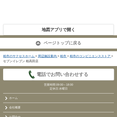
地図アプリで開く
ページトップに戻る
柏市のサクセスホーム
>
周辺施設案内
>
柏市
>
柏市のコンビニエンスストア
>
セブンイレブン 柏高田店
電話でお問い合わせする
営業時間:09:00～18:00
定休日:水曜日
ホーム
会社概要
お問合せ