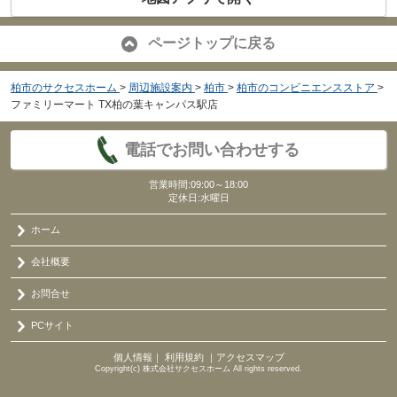
ページトップに戻る
柏市のサクセスホーム
>
周辺施設案内
>
柏市
>
柏市のコンビニエンスストア
>
ファミリーマート TX柏の葉キャンパス駅店
電話でお問い合わせする
営業時間:09:00～18:00
定休日:水曜日
ホーム
会社概要
お問合せ
PCサイト
個人情報
｜
利用規約
｜
アクセスマップ
Copyright(c) 株式会社サクセスホーム All rights reserved.