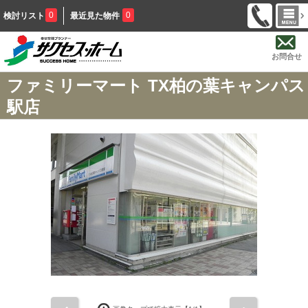
0
0
検討リスト
最近見た物件
お問合せ
ファミリーマート TX柏の葉キャンパス
駅店