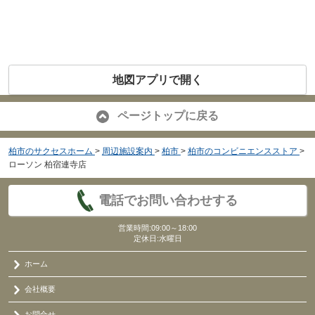
地図アプリで開く
ページトップに戻る
柏市のサクセスホーム
>
周辺施設案内
>
柏市
>
柏市のコンビニエンスストア
>
ローソン 柏宿連寺店
電話でお問い合わせする
営業時間:09:00～18:00
定休日:水曜日
ホーム
会社概要
お問合せ