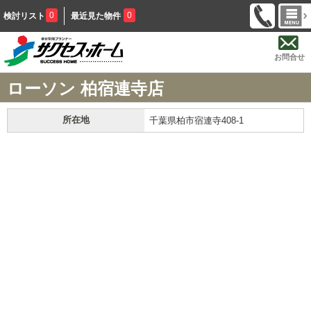
0
0
検討リスト
最近見た物件
お問合せ
ローソン 柏宿連寺店
所在地
千葉県柏市宿連寺408-1