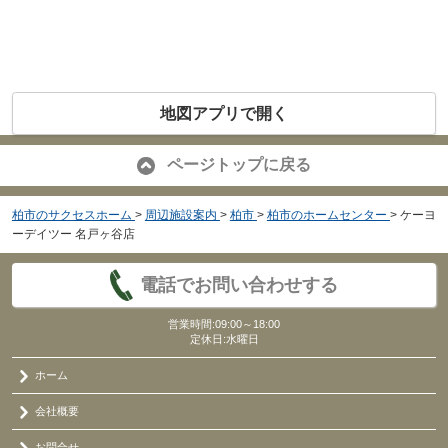
地図アプリで開く
ページトップに戻る
柏市のサクセスホーム
>
周辺施設案内
>
柏市
>
柏市のホームセンター
>
ケーヨ
ーデイツー 名戸ヶ谷店
電話でお問い合わせする
営業時間:09:00～18:00
定休日:水曜日
ホーム
会社概要
お問合せ