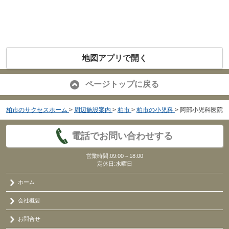
地図アプリで開く
ページトップに戻る
柏市のサクセスホーム
>
周辺施設案内
>
柏市
>
柏市の小児科
>
阿部小児科医院
電話でお問い合わせする
営業時間:09:00～18:00
定休日:水曜日
ホーム
会社概要
お問合せ