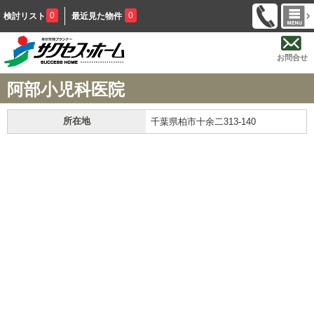
0
0
検討リスト
最近見た物件
お問合せ
阿部小児科医院
所在地
千葉県柏市十余二313-140