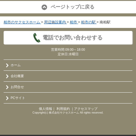
ページトップに戻る
柏市のサクセスホーム
>
周辺施設案内
>
柏市
>
柏市の駅
>
南柏駅
電話でお問い合わせする
営業時間:09:00～18:00
定休日:水曜日
ホーム
会社概要
お問合せ
PCサイト
個人情報
｜
利用規約
｜
アクセスマップ
Copyright(c) 株式会社サクセスホーム All rights reserved.