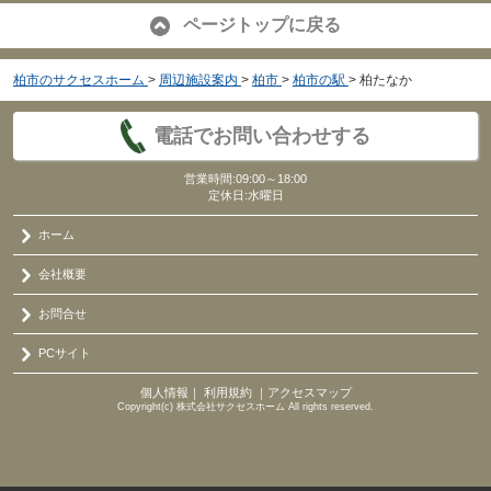
ページトップに戻る
柏市のサクセスホーム
>
周辺施設案内
>
柏市
>
柏市の駅
>
柏たなか
電話でお問い合わせする
営業時間:09:00～18:00
定休日:水曜日
ホーム
会社概要
お問合せ
PCサイト
個人情報
｜
利用規約
｜
アクセスマップ
Copyright(c) 株式会社サクセスホーム All rights reserved.