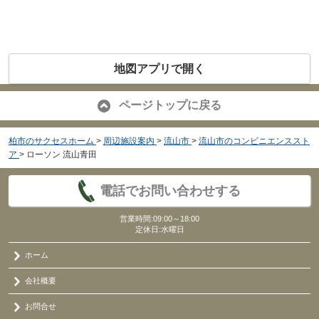
地図アプリで開く
ページトップに戻る
柏市のサクセスホーム
>
周辺施設案内
>
流山市
>
流山市のコンビニエンススト
ア
>
ローソン 流山青田
電話でお問い合わせする
営業時間:09:00～18:00
定休日:水曜日
ホーム
会社概要
お問合せ