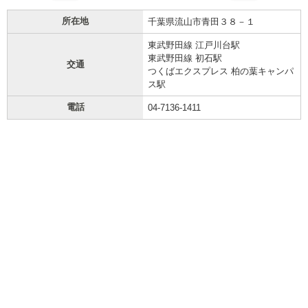
所在地
千葉県流山市青田３８－１
東武野田線 江戸川台駅
東武野田線 初石駅
交通
つくばエクスプレス 柏の葉キャンパ
ス駅
電話
04-7136-1411