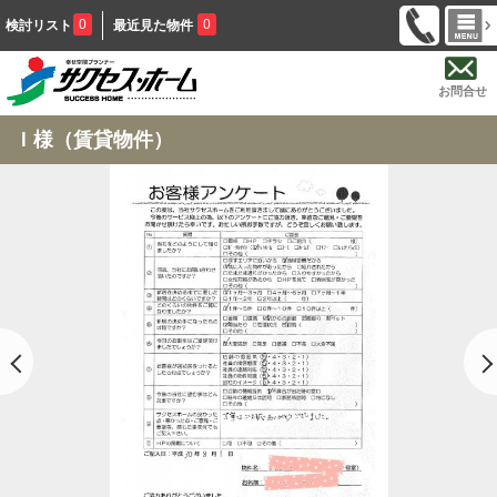
0
0
検討リスト
最近見た物件
お問合せ
Ｉ様（賃貸物件）