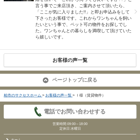
言う事でご来店頂き、ご案内させて頂いたら、
「ここが気に入りました!!」と即お申込みをして
下さったお客様です。これからワンちゃんを飼い
たいという事で、ペット可の物件をお探しでし
た。ワンちゃんとの暮らしを満喫して頂けていた
ら嬉しいです。
お客様の声一覧
ページトップに戻る
柏市のサクセスホーム
>
お客様の声一覧
>
Ｉ様（賃貸物件）
電話でお問い合わせする
営業時間:09:00～18:00
定休日:水曜日
ホーム