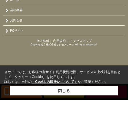
会社概要
お問合せ
PCサイト
個人情報
｜
利用規約
｜
アクセスマップ
Copyright(c) 株式会社サクセスホーム All rights reserved.
当サイトでは、お客様の当サイト利用状況把握、サービス向上検討を目的と
して、クッキー（Cookie）を使用しています。
詳しくは、当社の
「Cookieの取扱いについて」
をご確認ください。
閉じる
TEL
来店予約
BLOG