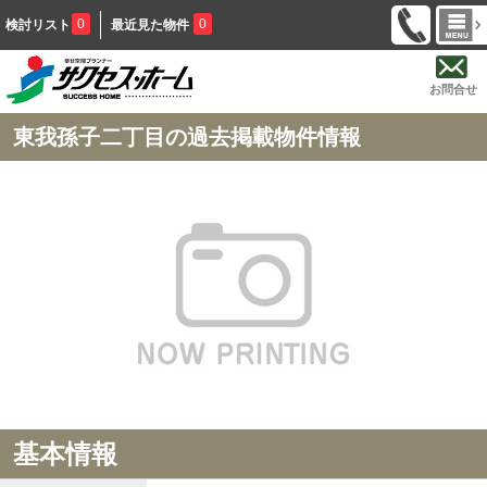
0
0
検討リスト
最近見た物件
お問合せ
東我孫子二丁目の過去掲載物件情報
基本情報