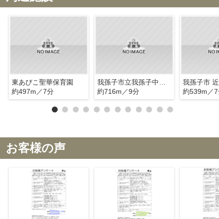
東あびこ聖華保育園
我孫子市立我孫子中学校
約497m／7分
約716m／9分
約539m／
お客様の声