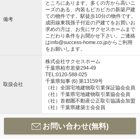
ところにあります。多くの方から高いニ
ーズのある、内装もピカピカの新築戸建
ての物件です。駅徒歩10分の物件です。
備考
成田線東我孫子付近の戸建てをお買いお
求めの方は、お先にサクセスホームまで
こだわり条件をお聞かせ下さい。ご連絡
はinfo@success-home.co.jpからご利用
をお願いします。
株式会社サクセスホーム
千葉県柏市若柴294-49
TEL:0120-588-025
千葉県知事 (6) 第13159号
取扱会社
（社）全国宅地建物取引業保証協会会員
（社）千葉県宅地建物取引業協会会員
（社）首都圏不動産公正取引協議会加盟
（社）千葉県建築士会会員
お問い合わせ(無料)