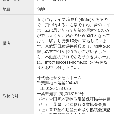
地目
宅地
近くにはライフ 増尾店(493m)があるの
で、買い物するにも楽ですね。夢のマイ
ホームは思い切って新築の戸建てはいか
がでしょうか。好評の駅近物件となって
おり、駅より徒歩10分に立地していま
備考
す。東武野田線逆井近辺より、物件をお
探しの方で何かお悩みがございました
ら、不動産のプロであるサクセスホーム
に、info@success-home.co.jpから何な
りとお申し付け下さい。
株式会社サクセスホーム
千葉県柏市若柴294-49
TEL:0120-588-025
千葉県知事 (6) 第13159号
取扱会社
（社）全国宅地建物取引業保証協会会員
（社）千葉県宅地建物取引業協会会員
（社）首都圏不動産公正取引協議会加盟