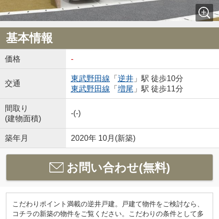
基本情報
価格
-
東武野田線
「
逆井
」駅 徒歩10分
交通
東武野田線
「
増尾
」駅 徒歩11分
間取り
-(-)
(建物面積)
築年月
2020年 10月(新築)
お問い合わせ(無料)
こだわりポイント満載の逆井戸建。戸建て物件をご検討なら、
コチラの新築の物件をご覧ください。こだわりの条件として多