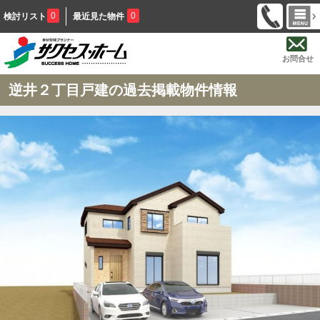
0
0
検討リスト
最近見た物件
お問合せ
逆井２丁目戸建の過去掲載物件情報