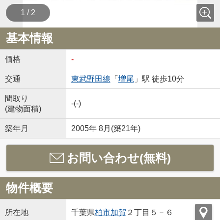
1 / 2
基本情報
価格
-
交通
東武野田線
「
増尾
」駅 徒歩10分
間取り
-(-)
(建物面積)
築年月
2005年 8月(築21年)
お問い合わせ(無料)
物件概要
所在地
千葉県
柏市
加賀
２丁目５－６