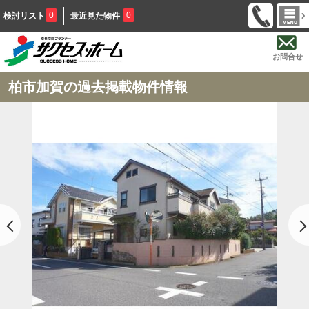
0
0
検討リスト
最近見た物件
お問合せ
柏市加賀の過去掲載物件情報