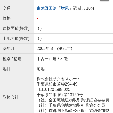
交通
東武野田線
「
増尾
」駅 徒歩10分
価格
-
建物面積(坪数)
-(-)
土地面積(坪数)
-(-)
築年月
2005年 8月(築21年)
種別 / 構造
中古一戸建 / 木造
地目
宅地
株式会社サクセスホーム
千葉県柏市若柴294-49
TEL:0120-588-025
千葉県知事 (6) 第13159号
取扱会社
（社）全国宅地建物取引業保証協会会員
（社）千葉県宅地建物取引業協会会員
（社）首都圏不動産公正取引協議会加盟