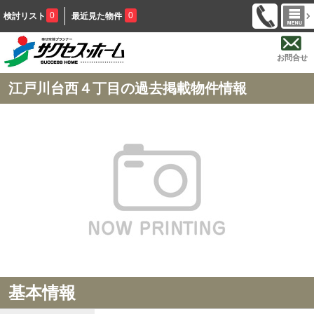
0
0
検討リスト
最近見た物件
お問合せ
江戸川台西４丁目の過去掲載物件情報
基本情報