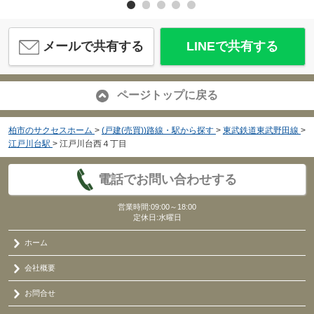
メールで共有する
LINEで共有する
ページトップに戻る
柏市のサクセスホーム
>
(戸建(売買))路線・駅から探す
>
東武鉄道東武野田線
>
江戸川台駅
>
江戸川台西４丁目
電話でお問い合わせする
営業時間:09:00～18:00
定休日:水曜日
ホーム
会社概要
お問合せ