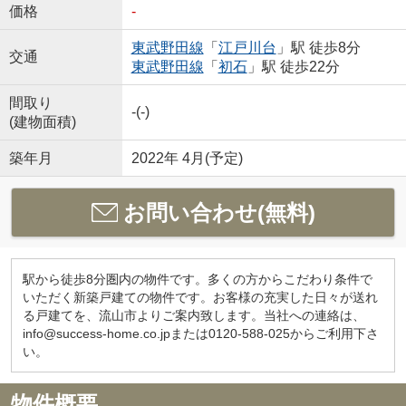
価格
-
東武野田線
「
江戸川台
」駅 徒歩8分
交通
東武野田線
「
初石
」駅 徒歩22分
間取り
-(-)
(建物面積)
築年月
2022年 4月(予定)
お問い合わせ(無料)
駅から徒歩8分圏内の物件です。多くの方からこだわり条件で
いただく新築戸建ての物件です。お客様の充実した日々が送れ
る戸建てを、流山市よりご案内致します。当社への連絡は、
info@success-home.co.jpまたは0120-588-025からご利用下さ
い。
物件概要