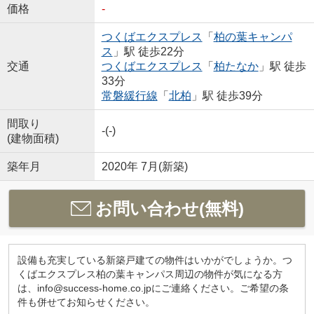
価格
-
つくばエクスプレス
「
柏の葉キャンパ
ス
」駅 徒歩22分
交通
つくばエクスプレス
「
柏たなか
」駅 徒歩
33分
常磐緩行線
「
北柏
」駅 徒歩39分
間取り
-(-)
(建物面積)
築年月
2020年 7月(新築)
お問い合わせ(無料)
設備も充実している新築戸建ての物件はいかがでしょうか。つ
くばエクスプレス柏の葉キャンパス周辺の物件が気になる方
は、info@success-home.co.jpにご連絡ください。ご希望の条
件も併せてお知らせください。