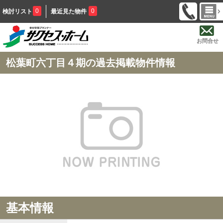
0
0
検討リスト
最近見た物件
お問合せ
松葉町六丁目４期の過去掲載物件情報
基本情報