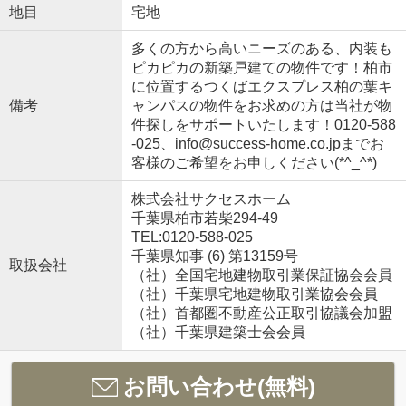
地目
宅地
多くの方から高いニーズのある、内装も
ピカピカの新築戸建ての物件です！柏市
に位置するつくばエクスプレス柏の葉キ
備考
ャンパスの物件をお求めの方は当社が物
件探しをサポートいたします！0120-588
-025、info@success-home.co.jpまでお
客様のご希望をお申しください(*^_^*)
株式会社サクセスホーム
千葉県柏市若柴294-49
TEL:0120-588-025
千葉県知事 (6) 第13159号
取扱会社
（社）全国宅地建物取引業保証協会会員
（社）千葉県宅地建物取引業協会会員
（社）首都圏不動産公正取引協議会加盟
（社）千葉県建築士会会員
お問い合わせ(無料)