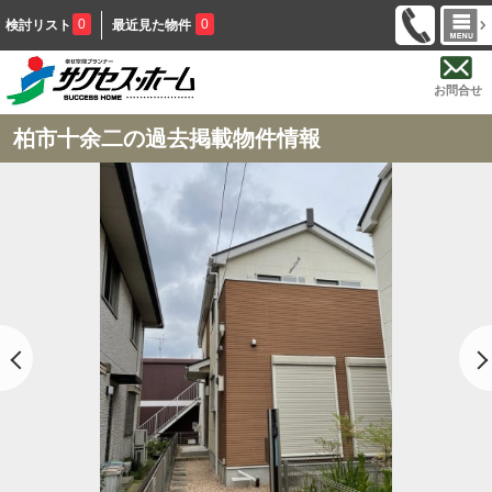
0
0
検討リスト
最近見た物件
お問合せ
柏市十余二の過去掲載物件情報