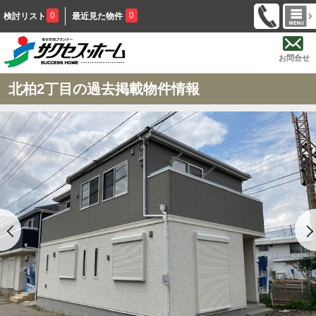
0
0
検討リスト
最近見た物件
お問合せ
北柏2丁目の過去掲載物件情報