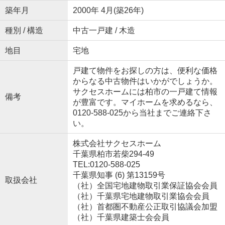
築年月
2000年 4月(築26年)
種別 / 構造
中古一戸建 / 木造
地目
宅地
戸建て物件をお探しの方は、便利な価格
からなる中古物件はいかがでしょうか。
サクセスホームには柏市の一戸建て情報
備考
が豊富です。マイホームを求めるなら、
0120-588-025から当社までご連絡下さ
い。
株式会社サクセスホーム
千葉県柏市若柴294-49
TEL:0120-588-025
千葉県知事 (6) 第13159号
取扱会社
（社）全国宅地建物取引業保証協会会員
（社）千葉県宅地建物取引業協会会員
（社）首都圏不動産公正取引協議会加盟
（社）千葉県建築士会会員