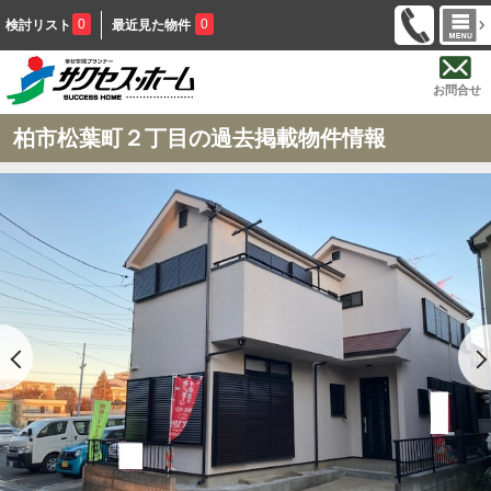
0
0
検討リスト
最近見た物件
お問合せ
柏市松葉町２丁目の過去掲載物件情報