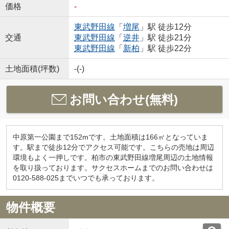
価格
-
東武野田線
「
増尾
」駅 徒歩12分
交通
東武野田線
「
逆井
」駅 徒歩21分
東武野田線
「
新柏
」駅 徒歩22分
土地面積(坪数)
-(-)
お問い合わせ(無料)
中原第一公園まで152mです。土地面積は166㎡となっていま
す。駅まで徒歩12分でアクセス可能です。こちらの売地は周辺
環境もよく一押しです。柏市の東武野田線増尾周辺の土地情報
を取り扱っております。サクセスホームまでのお問い合わせは
0120-588-025までいつでも承っております。
物件概要