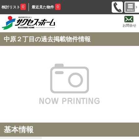
0
0
検討リスト
最近見た物件
お問合せ
中原２丁目の過去掲載物件情報
基本情報