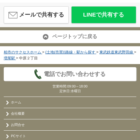
メールで共有する
LINEで共有する
ページトップに戻る
柏市のサクセスホーム
>
(土地(売買))路線・駅から探す
>
東武鉄道東武野田線
>
増尾駅
>
中原２丁目
電話でお問い合わせする
営業時間:09:00～18:00
定休日:水曜日
ホーム
会社概要
お問合せ
PCサイト