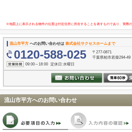
※地図上に表示される物件の位置は付近住所に所在することを表すものであり、実際
流山市平方
へのお問い合わせは
株式会社サクセスホームまで
0120-588-025
〒277-0871
千葉県柏市若柴294-49
09:00～18:00 定休日:水曜日
流山市平方
へのお問い合わせ