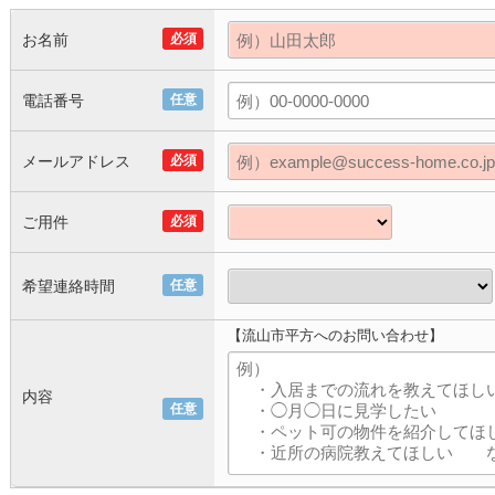
お名前
必須
電話番号
任意
メールアドレス
必須
ご用件
必須
希望連絡時間
任意
【流山市平方へのお問い合わせ】
内容
任意