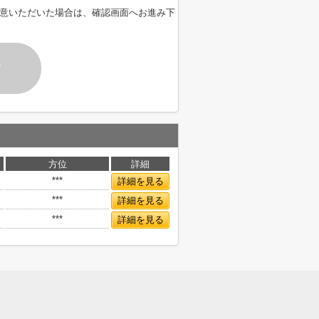
意いただいた場合は、確認画面へお進み下
す
方位
詳細
***
詳細を見る
***
詳細を見る
***
詳細を見る