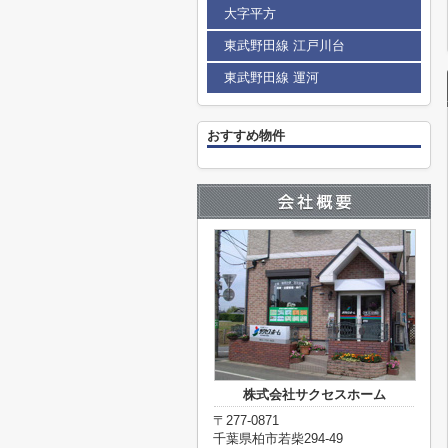
大字平方
東武野田線 江戸川台
東武野田線 運河
おすすめ物件
株式会社サクセスホーム
〒277-0871
千葉県柏市若柴294-49