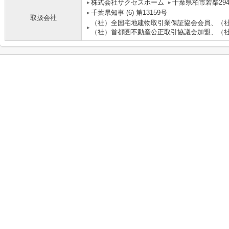
株式会社サクセスホーム
千葉県柏市若柴294
千葉県知事 (6) 第13159号
取扱会社
（社）全国宅地建物取引業保証協会会員、（
（社）首都圏不動産公正取引協議会加盟、（