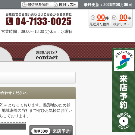
最終更新：2026年08月06日
00
00
件
件
最近見た物件
検討リスト
営業時間：09:00～18:00
定休日：水曜日
い合わせください。
.21㎡となっております。整形地のため状
、地域密着の当社までぜひお気軽にお問い
お待ちしております。