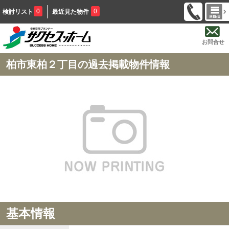
0
0
検討リスト
最近見た物件
お問合せ
柏市東柏２丁目の過去掲載物件情報
基本情報