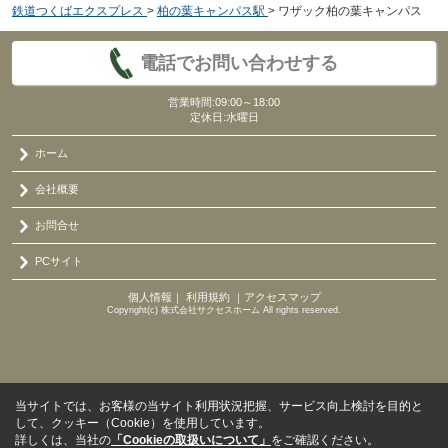
鉄道つくばエクスプレス
>
柏の葉キャンパス駅
>
ワザック柏の葉キャンパス
電話でお問い合わせする
営業時間:09:00～18:00
定休日:水曜日
ホーム
会社概要
お問合せ
PCサイト
個人情報
｜
利用規約
｜
アクセスマップ
Copyright(c) 株式会社サクセスホーム All rights reserved.
当サイトでは、お客様の当サイト利用状況把握、サービス向上検討を目的と
して、クッキー（Cookie）を使用しています。
詳しくは、当社の
「Cookieの取扱いについて」
をご確認ください。