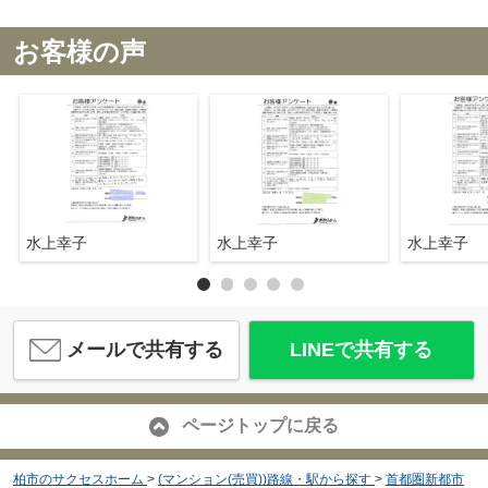
お客様の声
水上幸子
水上幸子
水上幸子
メールで共有する
LINEで共有する
ページトップに戻る
柏市のサクセスホーム
>
(マンション(売買))路線・駅から探す
>
首都圏新都市