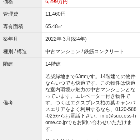
価格
6,299万円
管理費
11,460円
専有面積
65.48㎡
築年月
2022年 3月(築4年)
種別 / 構造
中古マンション / 鉄筋コンクリート
階建
14階建
若柴緑地まで63mです。14階建ての物件
ならいつでも快適です。この物件は快適
な室内環境が魅力の中古マンションとな
っています。エレベーター付き物件で
備考
す。つくばエクスプレス柏の葉キャンパ
スエリアをよく利用するなら、0120-588
-025からお電話下さい。info@success-h
ome.co.jpでもお問い合わせいただけま
す。