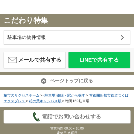
こだわり特集
駐車場の物件情報
メールで共有する
LINEで共有する
ページトップに戻る
柏市のサクセスホーム
>
(駐車場)路線・駅から探す
>
首都圏新都市鉄道つくば
エクスプレス
>
柏の葉キャンパス駅
>
増田169駐車場
電話でお問い合わせする
営業時間:09:00～18:00
定休日:水曜日