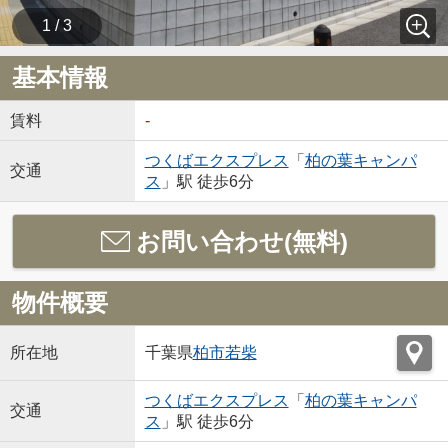
1 / 3
基本情報
賃料
-
つくばエクスプレス
「
柏の葉キャンパ
交通
ス
」駅 徒歩6分
お問い合わせ(無料)
物件概要
所在地
千葉県
柏市
若柴
つくばエクスプレス
「
柏の葉キャンパ
交通
ス
」駅 徒歩6分