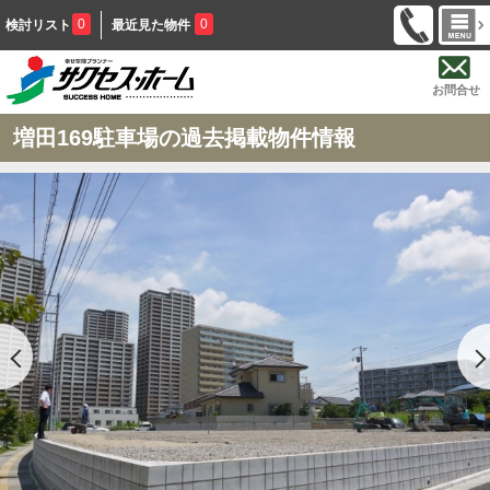
0
0
検討リスト
最近見た物件
お問合せ
増田169駐車場の過去掲載物件情報