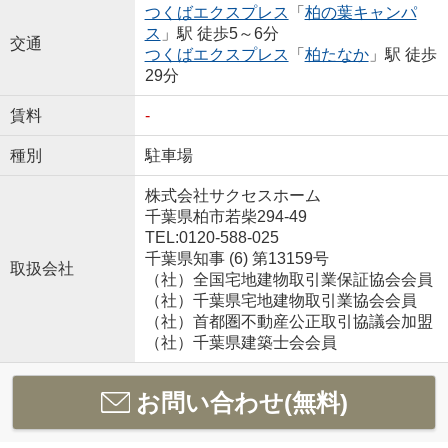
つくばエクスプレス
「
柏の葉キャンパ
ス
」駅 徒歩5～6分
交通
つくばエクスプレス
「
柏たなか
」駅 徒歩
29分
賃料
-
種別
駐車場
株式会社サクセスホーム
千葉県柏市若柴294-49
TEL:0120-588-025
千葉県知事 (6) 第13159号
取扱会社
（社）全国宅地建物取引業保証協会会員
（社）千葉県宅地建物取引業協会会員
（社）首都圏不動産公正取引協議会加盟
（社）千葉県建築士会会員
お問い合わせ(無料)