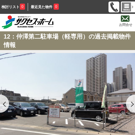
0
0
検討リスト
最近見た物件
お問合せ
12：仲澤第二駐車場（軽専用）の過去掲載物件
情報