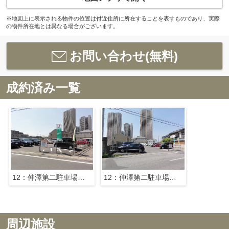
※地図上に表示される物件の位置は付近住所に所在することを表すものであり、実際
の物件所在地とは異なる場合がございます。
お問い合わせ(無料)
成約済み一覧
12：仲澤第二駐車場（軽専用）
12：仲澤第二駐車場（軽専用）
周辺施設