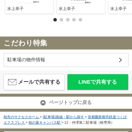
水上幸子
水上幸子
水上幸子
こだわり特集
駐車場の物件情報
メールで共有する
LINEで共有する
ページトップに戻る
柏市のサクセスホーム
>
(駐車場)路線・駅から探す
>
首都圏新都市鉄道つくば
エクスプレス
>
柏の葉キャンパス駅
>
12：仲澤第二駐車場（軽専用）