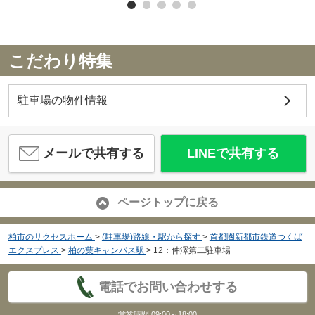
こだわり特集
駐車場の物件情報
メールで共有する
LINEで共有する
ページトップに戻る
柏市のサクセスホーム
>
(駐車場)路線・駅から探す
>
首都圏新都市鉄道つくば
エクスプレス
>
柏の葉キャンパス駅
>
12：仲澤第二駐車場
電話でお問い合わせする
営業時間:09:00～18:00