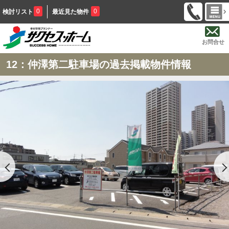
0
0
検討リスト
最近見た物件
お問合せ
12：仲澤第二駐車場の過去掲載物件情報