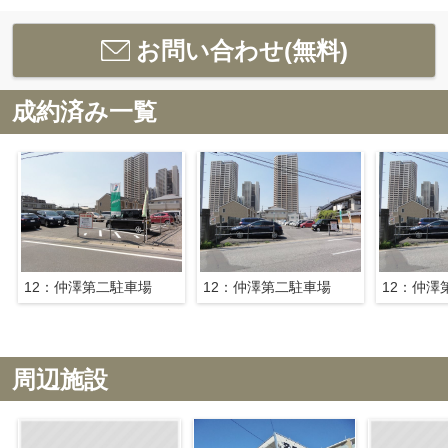
お問い合わせ(無料)
成約済み一覧
12：仲澤第二駐車場
12：仲澤第二駐車場
12：仲澤
周辺施設