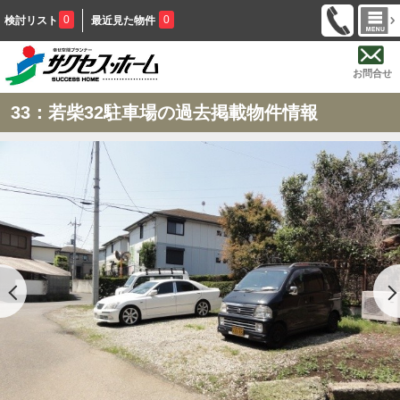
0
0
検討リスト
最近見た物件
お問合せ
33：若柴32駐車場の過去掲載物件情報