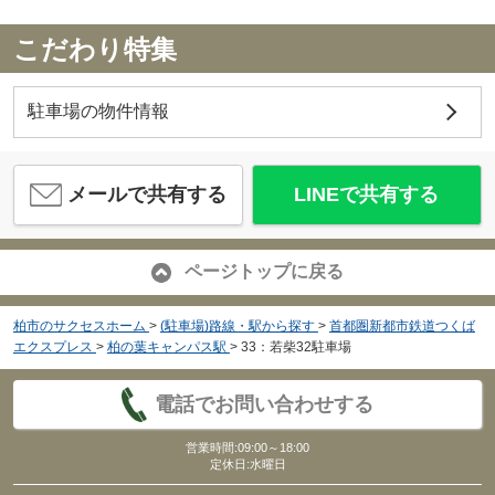
こだわり特集
駐車場の物件情報
メールで共有する
LINEで共有する
ページトップに戻る
柏市のサクセスホーム
>
(駐車場)路線・駅から探す
>
首都圏新都市鉄道つくば
エクスプレス
>
柏の葉キャンパス駅
>
33：若柴32駐車場
電話でお問い合わせする
営業時間:09:00～18:00
定休日:水曜日