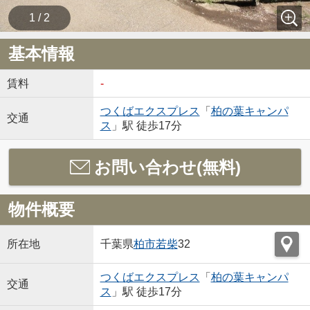
1 / 2
基本情報
賃料
-
つくばエクスプレス
「
柏の葉キャンパ
交通
ス
」駅 徒歩17分
お問い合わせ(無料)
物件概要
所在地
千葉県
柏市
若柴
32
つくばエクスプレス
「
柏の葉キャンパ
交通
ス
」駅 徒歩17分