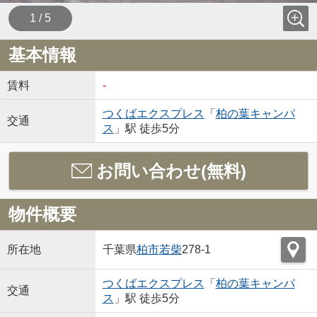
1 / 5
基本情報
賃料
-
つくばエクスプレス
「
柏の葉キャンパ
交通
ス
」駅 徒歩5分
お問い合わせ(無料)
物件概要
所在地
千葉県
柏市
若柴
278-1
つくばエクスプレス
「
柏の葉キャンパ
交通
ス
」駅 徒歩5分