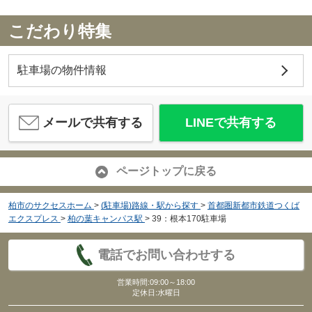
こだわり特集
駐車場の物件情報
メールで共有する
LINEで共有する
ページトップに戻る
柏市のサクセスホーム
>
(駐車場)路線・駅から探す
>
首都圏新都市鉄道つくば
エクスプレス
>
柏の葉キャンパス駅
>
39：根本170駐車場
電話でお問い合わせする
営業時間:09:00～18:00
定休日:水曜日