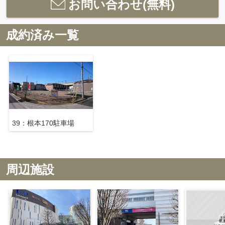
お問い合わせ(無料)
成約済み一覧
39：根本170駐車場
周辺施設