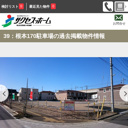
0
0
検討リスト
最近見た物件
お問合せ
39：根本170駐車場の過去掲載物件情報