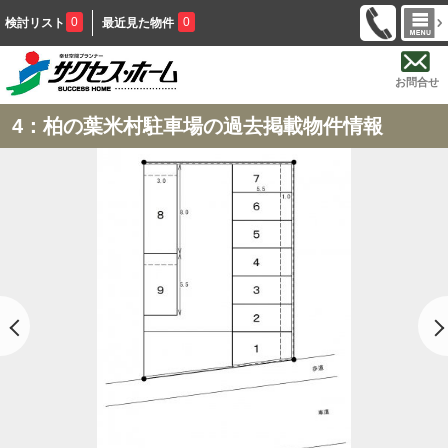
0
0
検討リスト
最近見た物件
お問合せ
4：柏の葉米村駐車場の過去掲載物件情報