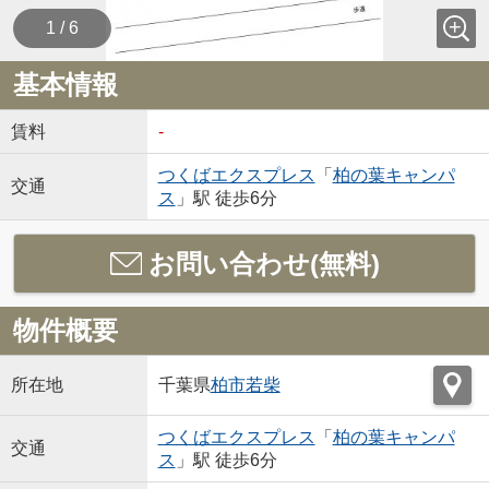
1 / 6
基本情報
賃料
-
つくばエクスプレス
「
柏の葉キャンパ
交通
ス
」駅 徒歩6分
お問い合わせ(無料)
物件概要
所在地
千葉県
柏市
若柴
つくばエクスプレス
「
柏の葉キャンパ
交通
ス
」駅 徒歩6分