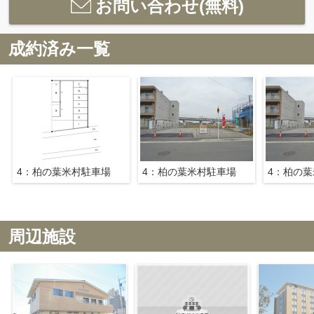
お問い合わせ(無料)
成約済み一覧
4：柏の葉米村駐車場
4：柏の葉米村駐車場
4：柏の
周辺施設