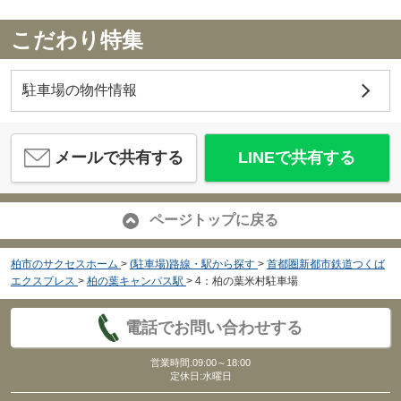
こだわり特集
駐車場の物件情報
メールで共有する
LINEで共有する
ページトップに戻る
柏市のサクセスホーム
>
(駐車場)路線・駅から探す
>
首都圏新都市鉄道つくば
エクスプレス
>
柏の葉キャンパス駅
>
4：柏の葉米村駐車場
電話でお問い合わせする
営業時間:09:00～18:00
定休日:水曜日