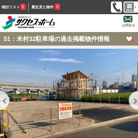
0
0
検討リスト
最近見た物件
お問合せ
51：米村32駐車場の過去掲載物件情報