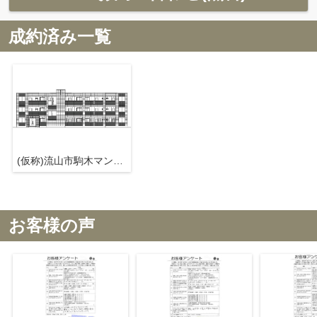
成約済み一覧
(仮称)流山市駒木マンション
お客様の声