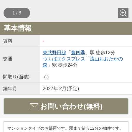
1 / 3
基本情報
賃料
-
東武野田線
「
豊四季
」駅 徒歩12分
交通
つくばエクスプレス
「
流山おおたかの
森
」駅 徒歩24分
間取り(面積)
-(-)
築年月
2027年 2月(予定)
お問い合わせ(無料)
マンションタイプのお部屋です。駅まで徒歩12分の物件です。