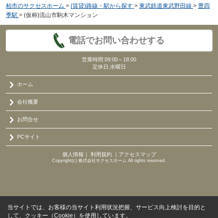
柏市のサクセスホーム
>
(賃貸)路線・駅から探す
>
東武鉄道東武野田線
>
豊四
季駅
>
(仮称)流山市駒木マンション
電話でお問い合わせする
営業時間:09:00～18:00
定休日:水曜日
ホーム
会社概要
お問合せ
PCサイト
個人情報
｜
利用規約
｜
アクセスマップ
Copyright(c) 株式会社サクセスホーム All rights reserved.
当サイトでは、お客様の当サイト利用状況把握、サービス向上検討を目的と
して、クッキー（Cookie）を使用しています。