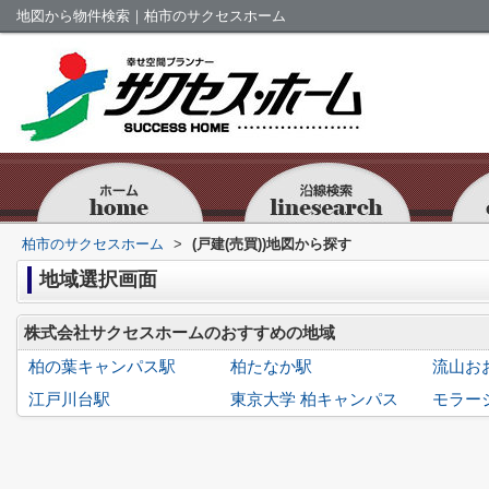
地図から物件検索｜柏市のサクセスホーム
柏市のサクセスホーム
>
(戸建(売買))地図から探す
地域選択画面
株式会社サクセスホームのおすすめの地域
柏の葉キャンパス駅
柏たなか駅
流山お
江戸川台駅
東京大学 柏キャンパス
モラー