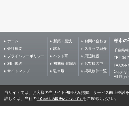
柏市の
ホーム
新築・築浅
お問い合わせ
会社概要
駅近
スタッフ紹介
千葉県柏市
プライバシーポリシー
ペット可
周辺施設
TEL:04-7
利用規約
初期費用節約
お客様の声
FAX:04-
サイトマップ
駐車場
掲載物件一覧
Copyr
All Righ
当サイトでは、お客様の当サイト利用状況把握、サービス向上検討を目
詳しくは、当社の
をご確認ください。
「Cookieの取扱いについて」