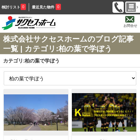
0
0
検討リスト
最近見た物件
お問合せ
株式会社サクセスホームのブログ記事
一覧 | カテゴリ:柏の葉で学ぼう
カテゴリ:柏の葉で学ぼう