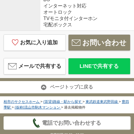
インターネット対応
オートロック
TVモニタ付インターホン
宅配ボックス
お問い合わせ
お気に入り追加
メールで共有する
LINEで共有する
ページトップに戻る
柏市のサクセスホーム
>
(賃貸)路線・駅から探す
>
東武鉄道東武野田線
>
豊四
季駅
>
(仮称)流山市駒木マンション
>
過去掲載物件
電話でお問い合わせする