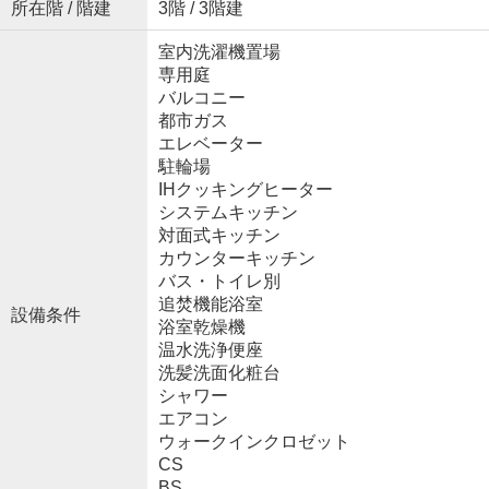
所在階 / 階建
3階 / 3階建
室内洗濯機置場
専用庭
バルコニー
都市ガス
エレベーター
駐輪場
IHクッキングヒーター
システムキッチン
対面式キッチン
カウンターキッチン
バス・トイレ別
追焚機能浴室
設備条件
浴室乾燥機
温水洗浄便座
洗髪洗面化粧台
シャワー
エアコン
ウォークインクロゼット
CS
BS