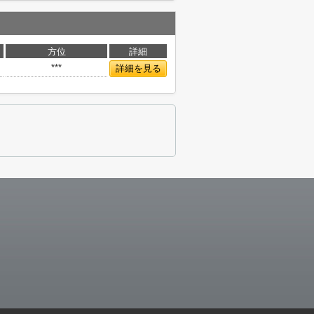
方位
詳細
***
詳細を見る