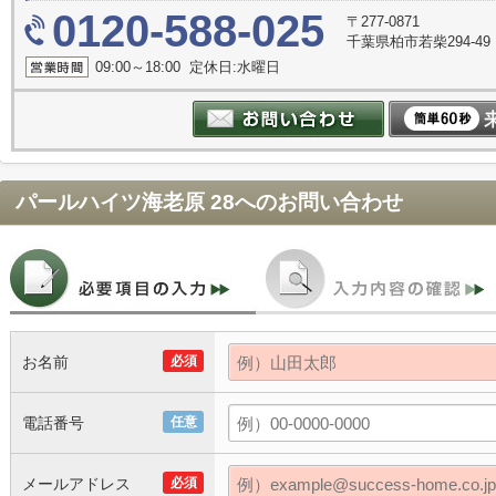
0120-588-025
〒277-0871
千葉県柏市若柴294-49
09:00～18:00 定休日:水曜日
パールハイツ海老原 28
へのお問い合わせ
お名前
必須
電話番号
任意
メールアドレス
必須