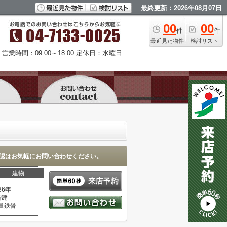
最終更新：2026年08月07日
00
00
件
件
最近見た物件
検討リスト
営業時間：09:00～18:00
定休日：水曜日
認はお気軽にお問い合わせください。
建物
36年
階建
量鉄骨