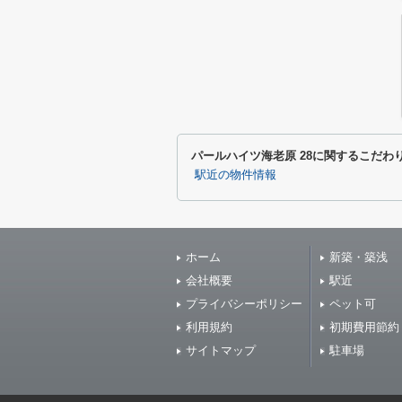
パールハイツ海老原 28に関するこだわ
駅近の物件情報
ホーム
新築・築浅
会社概要
駅近
プライバシーポリシー
ペット可
利用規約
初期費用節約
サイトマップ
駐車場