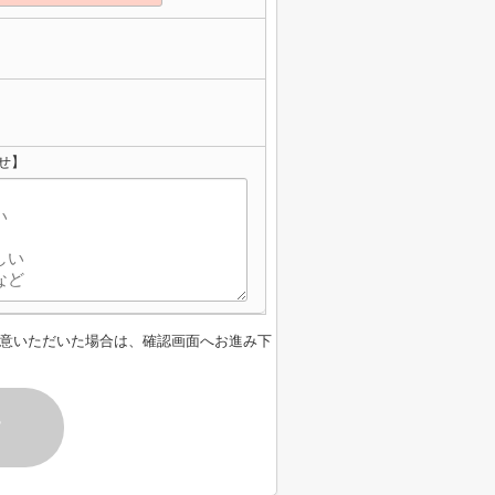
せ】
意いただいた場合は、確認画面へお進み下
す