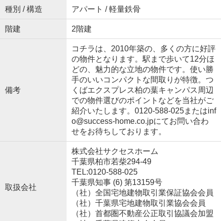
種別 / 構造
アパート / 軽量鉄骨
階建
2階建
コチラは、2010年築の、多くの方に好評
の物件となります。駅まで歩いて12分ほ
どの、魅力的な立地の物件です。使い勝
手のいいコンパクトな間取りが特徴。つ
備考
くばエクスプレス柏の葉キャンパス周辺
での物件選びのポイントなどを当社がご
紹介いたします。0120-588-025またはinf
o@success-home.co.jpにてお問い合わ
せをお待ちしております。
株式会社サクセスホーム
千葉県柏市若柴294-49
TEL:0120-588-025
千葉県知事 (6) 第13159号
取扱会社
（社）全国宅地建物取引業保証協会会員
（社）千葉県宅地建物取引業協会会員
（社）首都圏不動産公正取引協議会加盟