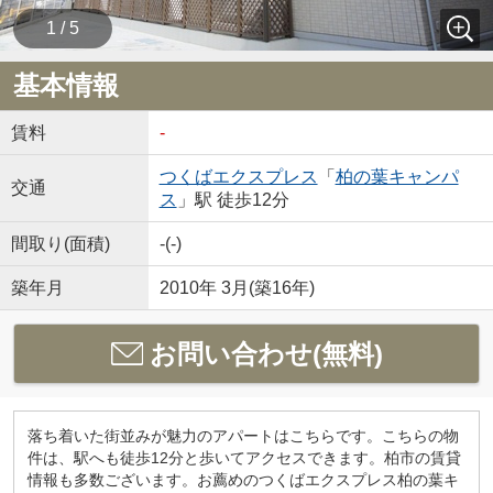
1 / 5
基本情報
賃料
-
つくばエクスプレス
「
柏の葉キャンパ
交通
ス
」駅 徒歩12分
間取り(面積)
-(-)
築年月
2010年 3月(築16年)
お問い合わせ(無料)
落ち着いた街並みが魅力のアパートはこちらです。こちらの物
件は、駅へも徒歩12分と歩いてアクセスできます。柏市の賃貸
情報も多数ございます。お薦めのつくばエクスプレス柏の葉キ