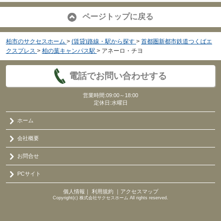
ページトップに戻る
柏市のサクセスホーム
>
(賃貸)路線・駅から探す
>
首都圏新都市鉄道つくばエ
クスプレス
>
柏の葉キャンパス駅
>
アネーロ・チヨ
電話でお問い合わせする
営業時間:09:00～18:00
定休日:水曜日
ホーム
会社概要
お問合せ
PCサイト
個人情報
｜
利用規約
｜
アクセスマップ
Copyright(c) 株式会社サクセスホーム All rights reserved.