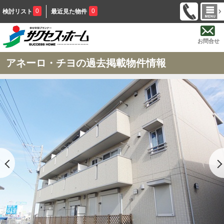
0
0
検討リスト
最近見た物件
お問合せ
アネーロ・チヨの過去掲載物件情報