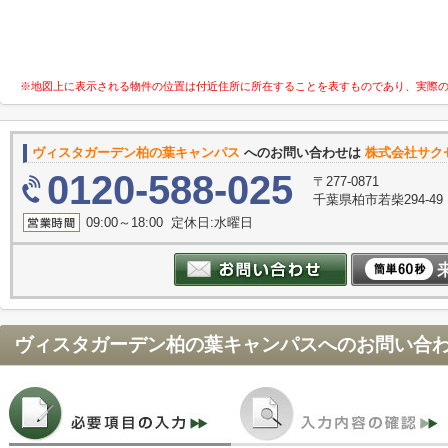
※地図上に表示される物件の位置は付近住所に所在することを表すものであり、実際
ヴィスタガーデン柏の葉キャンパス
へのお問い合わせは
株式会社サク
0120-588-025
〒277-0871
千葉県柏市若柴294-49
09:00～18:00 定休日:水曜日
ヴィスタガーデン柏の葉キャンパス
へのお問い合