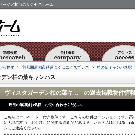
ページ／柏市のサクセスホーム
駅から探す
>
首都圏新都市鉄道つくばエクスプレス
>
柏の葉キャンパス駅
ーデン柏の葉キャンパス
ヴィスタガーデン柏の葉キャンパス
の過去掲載物件情
現況の確認はお気軽にお問い合わせください。
こちらはエレベーター付き物件です。こちらの物件はマンションです。高
新天地の柏市、お引越しに関する質問などありましたら0120-588-025、info@s
ムにご連絡ください。