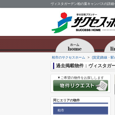
ヴィスタガーデン柏の葉キャンパスの詳細
柏市のサクセスホーム
>
(賃貸)路線・
過去掲載物件：ヴィスタガ
▼ご希望の物件をお探しします
同じエリアの物件
柏市