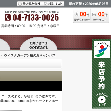
最終更新：2026年08月06日
00
00
件
件
最近見た物件
検討リスト
営業時間：09:00～18:00
定休日：水曜日
>
ヴィスタガーデン柏の葉キャンパス
報
いニーズのある、駅徒歩6分の物件です。
uccess-home.co.jpからサクセスホー