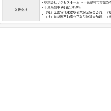
株式会社サクセスホーム
千葉県柏市若柴294
千葉県知事 (6) 第13159号
取扱会社
（社）全国宅地建物取引業保証協会会員、（
（社）首都圏不動産公正取引協議会加盟、（