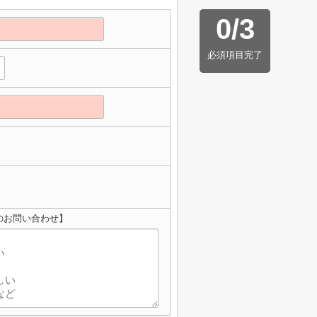
0
/
3
必須項目完了
のお問い合わせ】