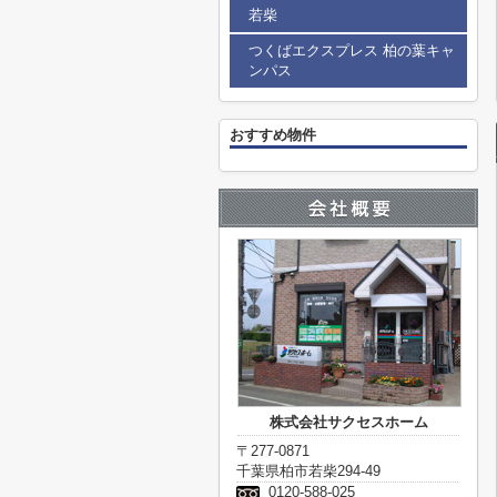
若柴
つくばエクスプレス 柏の葉キャ
ンパス
おすすめ物件
株式会社サクセスホーム
〒277-0871
千葉県柏市若柴294-49
0120-588-025