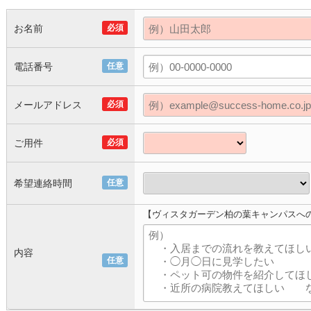
お名前
必須
電話番号
任意
メールアドレス
必須
ご用件
必須
希望連絡時間
任意
【ヴィスタガーデン柏の葉キャンパスへ
内容
任意