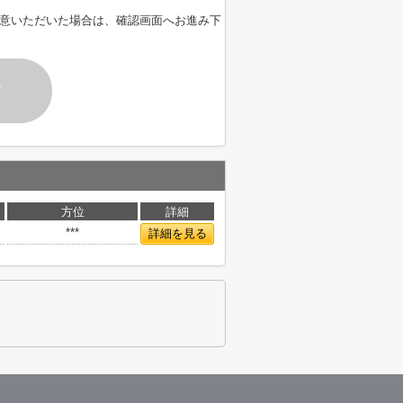
意いただいた場合は、確認画面へお進み下
す
方位
詳細
***
詳細を見る