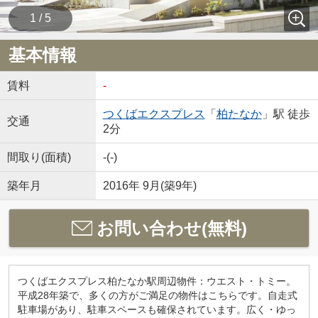
1 / 5
基本情報
賃料
-
つくばエクスプレス
「
柏たなか
」駅 徒歩
交通
2分
間取り(面積)
-(-)
築年月
2016年 9月(築9年)
お問い合わせ(無料)
つくばエクスプレス柏たなか駅周辺物件：ウエスト・トミー。
平成28年築で、多くの方がご満足の物件はこちらです。自走式
駐車場があり、駐車スペースも確保されています。広く・ゆっ