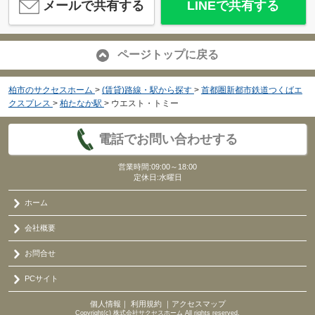
メールで共有する
LINEで共有する
ページトップに戻る
柏市のサクセスホーム
>
(賃貸)路線・駅から探す
>
首都圏新都市鉄道つくばエ
クスプレス
>
柏たなか駅
>
ウエスト・トミー
電話でお問い合わせする
営業時間:09:00～18:00
定休日:水曜日
ホーム
会社概要
お問合せ
PCサイト
個人情報
｜
利用規約
｜
アクセスマップ
Copyright(c) 株式会社サクセスホーム All rights reserved.