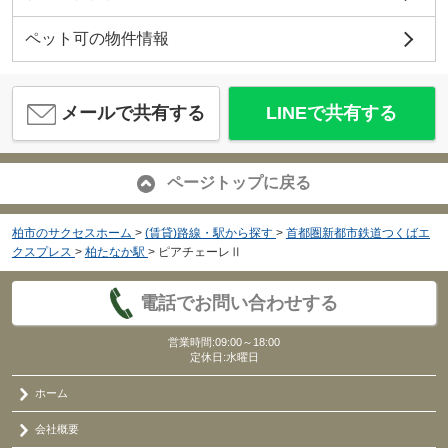
ペット可の物件情報
メールで共有する
LINEで共有する
ページトップに戻る
柏市のサクセスホーム
>
(賃貸)路線・駅から探す
>
首都圏新都市鉄道つくばエ
クスプレス
>
柏たなか駅
>
ピアチェーレⅡ
電話でお問い合わせする
営業時間:09:00～18:00
定休日:水曜日
ホーム
会社概要