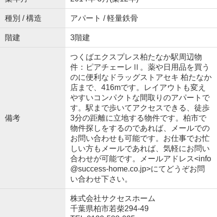
種別 / 構造
アパート / 軽量鉄骨
階建
3階建
つくばエクスプレス柏たなか駅周辺物
件：ピアチェーレⅡ。薬や日用品を買う
のに便利なドラッグストアセキ 柏たなか
店まで、416mです。レイアウトも変え
やすいコンパクトな間取りのアパートで
す。駅まで歩いてアクセスできる、徒歩
備考
3分の距離に立地する物件です。柏市で
物件探しをするのであれば、メールでの
お問い合わせも可能です。お仕事でお忙
しい方もメールであれば、気軽にお問い
合わせが可能です。メールアドレス<info
@success-home.co.jp>にてどうぞお問
い合わせ下さい。
株式会社サクセスホーム
千葉県柏市若柴294-49