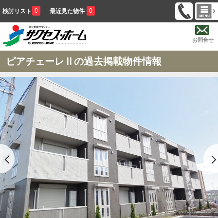
0
0
検討リスト
最近見た物件
お問合せ
ピアチェーレⅡの過去掲載物件情報